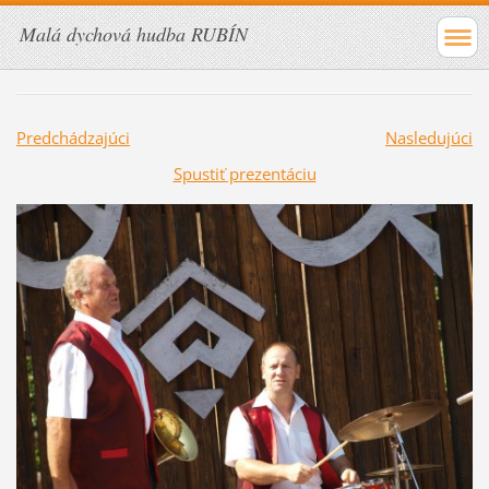
Malá dychová hudba RUBÍN
Predchádzajúci
Nasledujúci
Spustiť prezentáciu