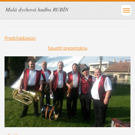
Malá dychová hudba RUBÍN
Predchádzajúci
Spustiť prezentáciu